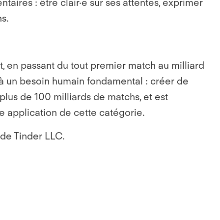
ires : être clair·e sur ses attentes, exprimer
s.
, en passant du tout premier match au milliard
à un besoin humain fondamental : créer de
 plus de 100 milliards de matchs, et est
e application de cette catégorie.
 de Tinder LLC.