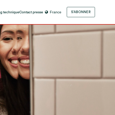
og technique
Contact presse
France
S'ABONNER