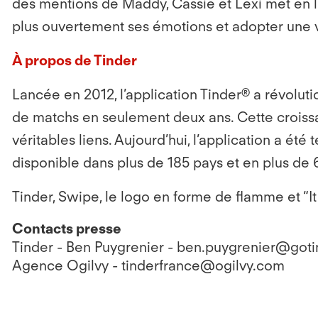
des mentions de Maddy, Cassie et Lexi met en lu
plus ouvertement ses émotions et adopter une vi
À propos de Tinder
Lancée en 2012, l’application Tinder® a révolut
de matchs en seulement deux ans. Cette croiss
véritables liens. Aujourd’hui, l’application a ét
disponible dans plus de 185 pays et en plus de
Tinder, Swipe, le logo en forme de flamme et “
Contacts presse
Tinder - Ben Puygrenier - ben.puygrenier@got
Agence Ogilvy - tinderfrance@ogilvy.com