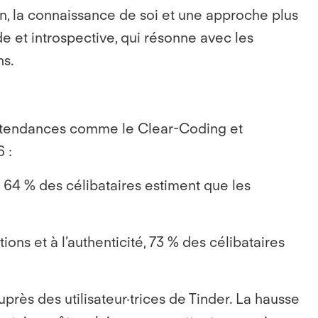
on, la connaissance de soi et une approche plus
de et introspective, qui résonne avec les
ns.
s tendances comme le Clear-Coding et
 :
e 64 % des célibataires estiment que les
ons et à l’authenticité, 73 % des célibataires
rès des utilisateur·trices de Tinder. La hausse