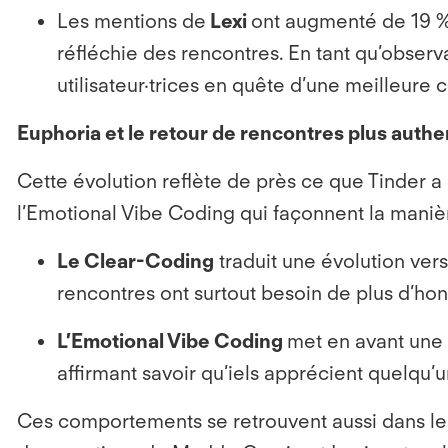
Les mentions de
Lexi
ont augmenté de 19 %, 
réfléchie des rencontres. En tant qu’observa
utilisateur·trices en quête d’une meilleure
Euphoria et le retour de rencontres plus authe
Cette évolution reflète de près ce que Tinder a
l’Emotional Vibe Coding qui façonnent la manière
Le
Clear-Coding
traduit une évolution vers
rencontres ont surtout besoin de plus d’ho
L’
Emotional Vibe Coding
met en avant une a
affirmant savoir qu’iels apprécient quelqu’
Ces comportements se retrouvent aussi dans les 