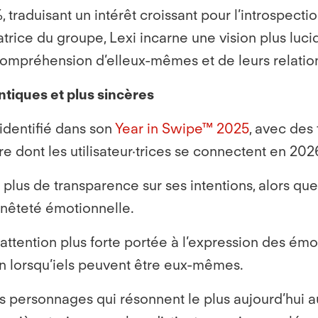
traduisant un intérêt croissant pour l’introspecti
trice du groupe, Lexi incarne une vision plus luci
 compréhension d’elleux-mêmes et de leurs relatio
ntiques et plus sincères
 identifié dans son
Year in Swipe™ 2025
, avec de
 dont les utilisateur·trices se connectent en 2026
 plus de transparence sur ses intentions, alors qu
nnêteté émotionnelle.
ttention plus forte portée à l’expression des émoti
un lorsqu’iels peuvent être eux-mêmes.
personnages qui résonnent le plus aujourd’hui aup