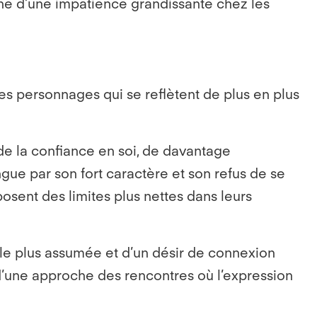
gne d’une impatience grandissante chez les
ses personnages qui se reflètent de plus en plus
de la confiance en soi, de davantage
ngue par son fort caractère et son refus de se
posent des limites plus nettes dans leurs
le plus assumée et d’un désir de connexion
 d’une approche des rencontres où l’expression