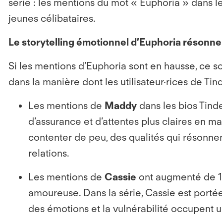
série : les mentions du mot « Euphoria » dans 
jeunes célibataires.
Le storytelling émotionnel d’Euphoria résonne 
Si les mentions d’Euphoria sont en hausse, ce s
dans la manière dont les utilisateur·rices de Tin
Les mentions de
Maddy
dans les bios Tind
d’assurance et d’attentes plus claires en ma
contenter de peu, des qualités qui résonnent
relations.
Les mentions de
Cassie
ont augmenté de 13
amoureuse. Dans la série, Cassie est portée
des émotions et la vulnérabilité occupent u