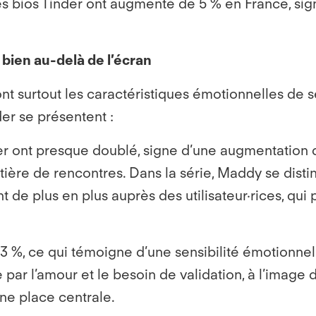
les bios Tinder ont augmenté de 5 % en France, si
bien au-delà de l’écran
ont surtout les caractéristiques émotionnelles de 
der se présentent :
er ont presque doublé, signe d’une augmentation 
tière de rencontres. Dans la série, Maddy se disti
 de plus en plus auprès des utilisateur·rices, qui 
 %, ce qui témoigne d’une sensibilité émotionnel
 par l’amour et le besoin de validation, à l’image
ne place centrale.