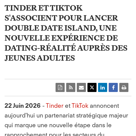
TINDER ET TIKTOK
S'ASSOCIENT POUR LANCER
DOUBLE DATE ISLAND, UNE
NOUVELLE EXPÉRIENCE DE
DATING-RÉALITÉ AUPRÈS DES
JEUNES ADULTES
22 Juin 2026
-
Tinder
et
TikTok
annoncent
aujourd'hui un partenariat stratégique majeur
qui marque une nouvelle étape dans le
rapprochement pour les secteurs du